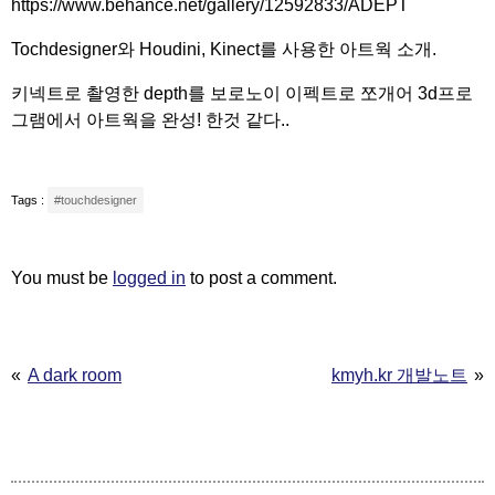
https://www.behance.net/gallery/12592833/ADEPT
Tochdesigner와 Houdini, Kinect를 사용한 아트웍 소개.
키넥트로 촬영한 depth를 보로노이 이펙트로 쪼개어 3d프로
그램에서 아트웍을 완성! 한것 같다..
Tags :
#touchdesigner
You must be
logged in
to post a comment.
Post
A dark room
kmyh.kr 개발노트
navigation