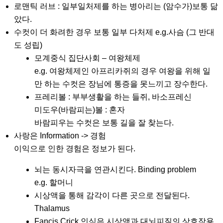
로맨틱 러브 : 일부일처제를 하는 병아리는 (암수가)보통 닮
았다.
수컷이 더 화려한 경우 보통 일부 다처제 e.g.사슴 (그 반대
도 성립)
모계중식 집단사회 – 여왕체제
e.g. 여왕체제인 아프리카쥐의 경우 여왕을 위해 일
만 하는 수컷은 장님에 통증을 못느끼고 장수한다.
프레리볼 : 부부생활을 하는 들쥐, 바소프레신
미도우(바람피는)볼 : 혼자
바람피우는 수컷은 보통 길을 잘 찾는다.
사랑은 Information -> 경험
이익으로 인한 경험은 정보가 된다.
뇌는 동시자극을 연관시킨다. Binding problem
e.g. 할머니
시상액을 통해 감각이 다른 곳으로 전달된다.
Thalamus
Fancis Crick 인식은 시상액과 대뇌피질의 상호작용.