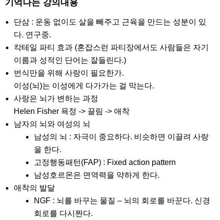
기억나는 강의내용
단삼 : 운동 없이도 살을 빼주고 근육을 만드는 성분이 있
다. 연구중.
칵테일 파티 효과 (혼잡스런 파티장에서도 사람들은 자기
이름과 성적인 단어는 잘들린다.)
번식만을 위해 사랑이 필요한가.
이성(뇌)는 이성에게 다가가는 걸 막는다.
사랑은 뇌가 변하는 과정
Helen Fisher 욕정 -> 끌림 -> 애착
남자의 뇌와 여성의 뇌
남성의 뇌 : 자극이 중요하다. 비슷하면 이끌려 사랑
을 한다.
고정행동패턴(FAP) : Fixed action pattern
남성호르몬은 면역력을 약하게 한다.
애착의 발달
NGF : 뇌를 바꾸는 물질 – 뇌의 회로를 바꾼다. 신경
회로를 다시짠다.