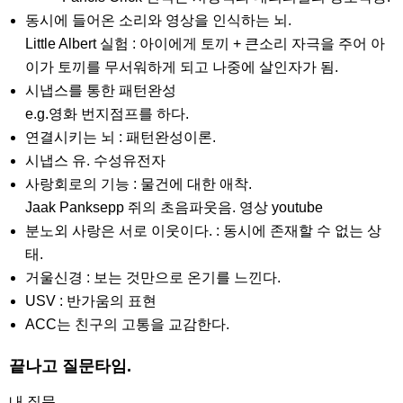
동시에 들어온 소리와 영상을 인식하는 뇌.
Little Albert 실험 : 아이에게 토끼 + 큰소리 자극을 주어 아
이가 토끼를 무서워하게 되고 나중에 살인자가 됨.
시냅스를 통한 패턴완성
e.g.영화 번지점프를 하다.
연결시키는 뇌 : 패턴완성이론.
시냅스 유. 수성유전자
사랑회로의 기능 : 물건에 대한 애착.
Jaak Panksepp 쥐의 초음파웃음. 영상 youtube
분노외 사랑은 서로 이웃이다. : 동시에 존재할 수 없는 상
태.
거울신경 : 보는 것만으로 온기를 느낀다.
USV : 반가움의 표현
ACC는 친구의 고통을 교감한다.
끝나고 질문타임.
내 질문